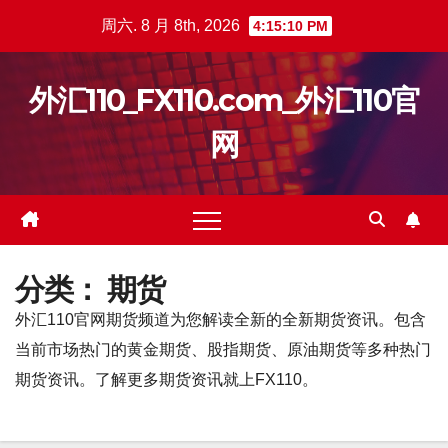
跳
周六. 8 月 8th, 2026
4:15:11 PM
至
内
外汇110_FX110.com_外汇110官
容
网
分类：
期货
外汇110官网期货频道为您解读全新的全新期货资讯。包含
当前市场热门的黄金期货、股指期货、原油期货等多种热门
期货资讯。了解更多期货资讯就上FX110。