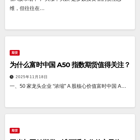
维，但往往在…
期货
为什么富时中国 A50 指数期货值得关注？
2025年11月18日
一、50 家龙头企业 “浓缩” A 股核心价值​富时中国 A…
期货