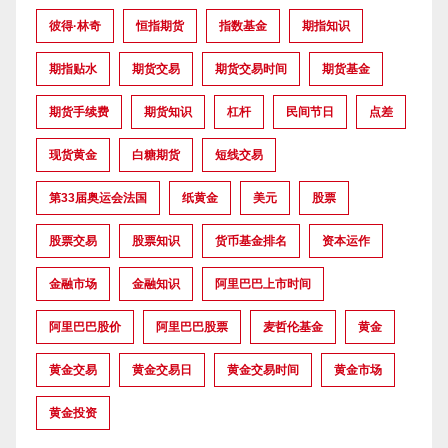
彼得·林奇
恒指期货
指数基金
期指知识
期指贴水
期货交易
期货交易时间
期货基金
期货手续费
期货知识
杠杆
民间节日
点差
现货黄金
白糖期货
短线交易
第33届奥运会法国
纸黄金
美元
股票
股票交易
股票知识
货币基金排名
资本运作
金融市场
金融知识
阿里巴巴上市时间
阿里巴巴股价
阿里巴巴股票
麦哲伦基金
黄金
黄金交易
黄金交易日
黄金交易时间
黄金市场
黄金投资