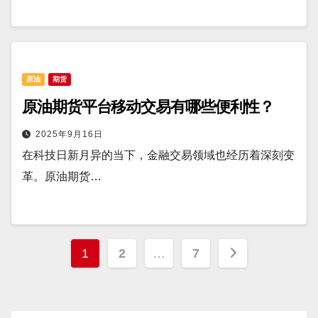
原油
期货
原油期货平台移动交易有哪些便利性？
2025年9月16日
在科技日新月异的当下，金融交易领域也经历着深刻变
革。原油期货…
文
1
2
…
7
章
分