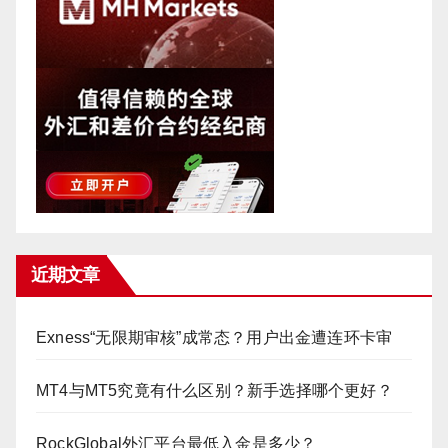
近期文章
Exness“无限期审核”成常态？用户出金遭连环卡审
MT4与MT5究竟有什么区别？新手选择哪个更好？
RockGlobal外汇平台最低入金是多少？