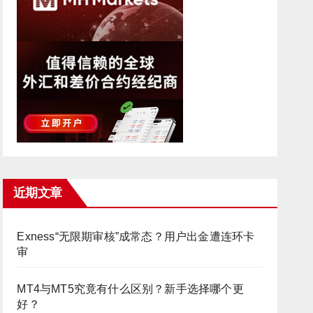
近期文章
Exness“无限期审核”成常态？用户出金遭连环卡
审
MT4与MT5究竟有什么区别？新手选择哪个更
好？