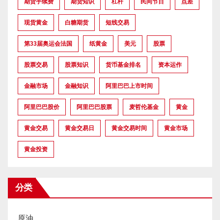
期货手续费
期货知识
杠杆
民间节日
点差
现货黄金
白糖期货
短线交易
第33届奥运会法国
纸黄金
美元
股票
股票交易
股票知识
货币基金排名
资本运作
金融市场
金融知识
阿里巴巴上市时间
阿里巴巴股价
阿里巴巴股票
麦哲伦基金
黄金
黄金交易
黄金交易日
黄金交易时间
黄金市场
黄金投资
分类
原油