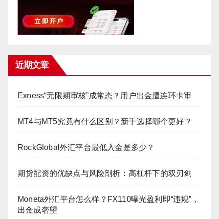
近期文章
Exness“无限期审核”成常态？用户出金遭连环卡审
MT4与MT5究竟有什么区别？新手选择哪个更好？
RockGlobal外汇平台最低入金是多少？
期货配资的优缺点与风险剖析：高杠杆下的双刃剑
Moneta外汇平台怎么样？FX110曝光盈利即“违规”，
出金成奢望