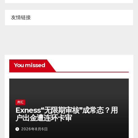
友情链接
You missed
外汇
Exness“无限期审核”成常态？用
户出金遭连环卡审
2026年8月6日