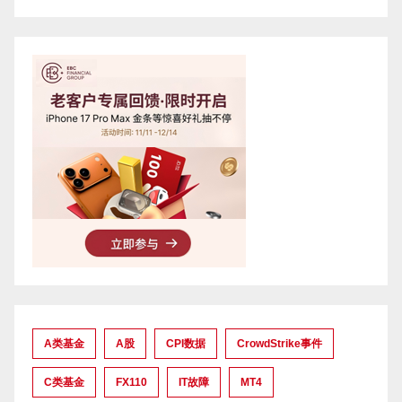
A类基金
A股
CPI数据
CrowdStrike事件
C类基金
FX110
IT故障
MT4