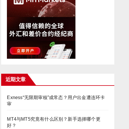
近期文章
Exness“无限期审核”成常态？用户出金遭连环卡
审
MT4与MT5究竟有什么区别？新手选择哪个更
好？