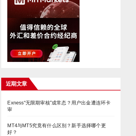
近期文章
Exness“无限期审核”成常态？用户出金遭连环卡
审
MT4与MT5究竟有什么区别？新手选择哪个更
好？