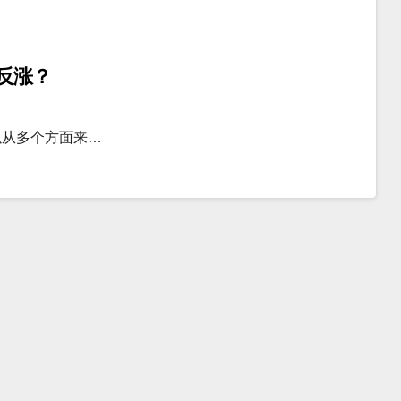
反涨？
以从多个方面来…