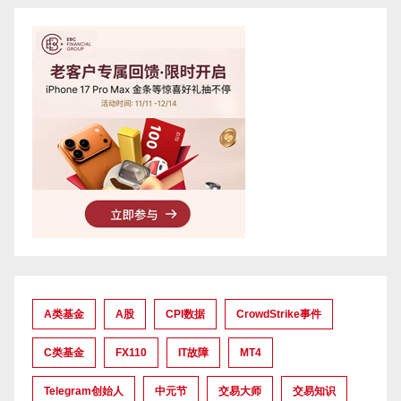
A类基金
A股
CPI数据
CrowdStrike事件
C类基金
FX110
IT故障
MT4
Telegram创始人
中元节
交易大师
交易知识