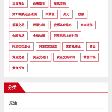
现货黄金
白糖期货
短线交易
第33届奥运会法国
纸黄金
美元
股票
股票交易
股票知识
货币基金排名
资本运作
金融市场
金融知识
阿里巴巴上市时间
阿里巴巴股价
阿里巴巴股票
麦哲伦基金
黄金
黄金交易
黄金交易日
黄金交易时间
黄金市场
黄金投资
分类
原油