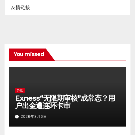
友情链接
You missed
外汇
Exness“无限期审核”成常态？用
户出金遭连环卡审
2026年8月6日