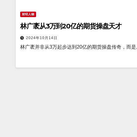
财经人物
林广袤从3万到20亿的期货操盘天才
2024年10月14日
林广袤并非从3万起步达到20亿的期货操盘传奇，而是从