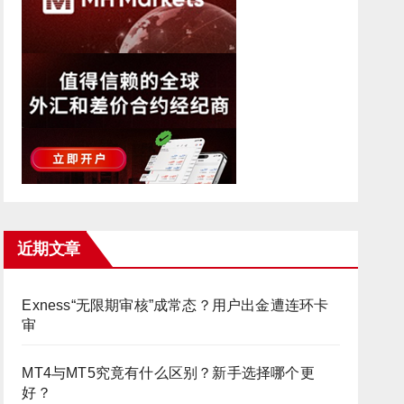
近期文章
Exness“无限期审核”成常态？用户出金遭连环卡
审
MT4与MT5究竟有什么区别？新手选择哪个更
好？