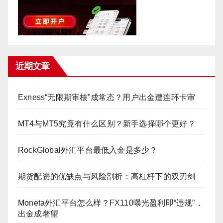
近期文章
Exness“无限期审核”成常态？用户出金遭连环卡审
MT4与MT5究竟有什么区别？新手选择哪个更好？
RockGlobal外汇平台最低入金是多少？
期货配资的优缺点与风险剖析：高杠杆下的双刃剑
Moneta外汇平台怎么样？FX110曝光盈利即“违规”，
出金成奢望