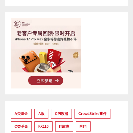
A类基金
A股
CPI数据
CrowdStrike事件
C类基金
FX110
IT故障
MT4