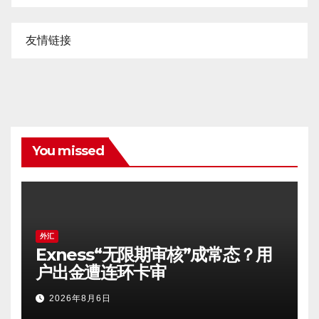
友情链接
You missed
外汇
Exness“无限期审核”成常态？用
户出金遭连环卡审
2026年8月6日