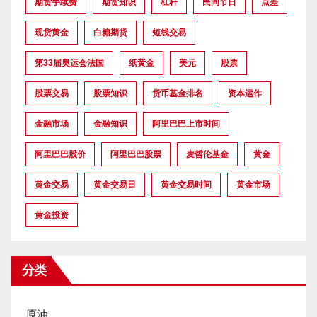
期货手续费
期货知识
杠杆
民间节日
点差
现货黄金
白糖期货
短线交易
第33届奥运会法国
纸黄金
美元
股票
股票交易
股票知识
货币基金排名
资本运作
金融市场
金融知识
阿里巴巴上市时间
阿里巴巴股价
阿里巴巴股票
麦哲伦基金
黄金
黄金交易
黄金交易日
黄金交易时间
黄金市场
黄金投资
分类
原油