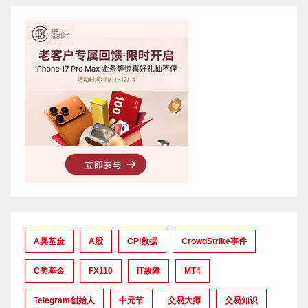
A类基金
A股
CPI数据
CrowdStrike事件
C类基金
FX110
IT故障
MT4
Telegram创始人
中元节
交易大师
交易知识