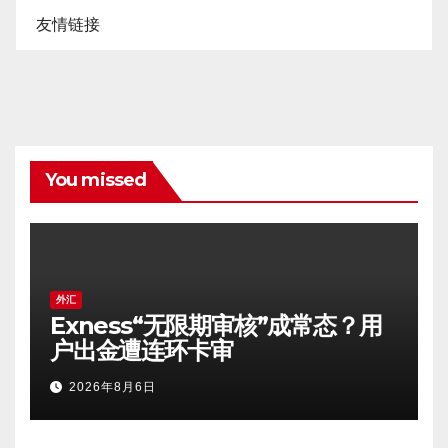
友情链接
You missed
外汇
Exness“无限期审核”成常态？用
户出金遭连环卡审
2026年8月6日