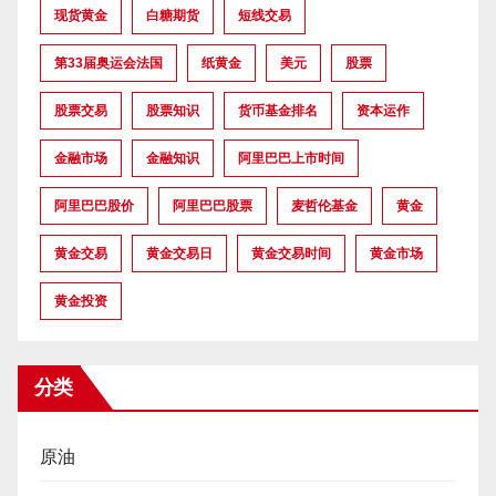
现货黄金
白糖期货
短线交易
第33届奥运会法国
纸黄金
美元
股票
股票交易
股票知识
货币基金排名
资本运作
金融市场
金融知识
阿里巴巴上市时间
阿里巴巴股价
阿里巴巴股票
麦哲伦基金
黄金
黄金交易
黄金交易日
黄金交易时间
黄金市场
黄金投资
分类
原油