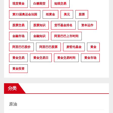
现货黄金
白糖期货
短线交易
第33届奥运会法国
纸黄金
美元
股票
股票交易
股票知识
货币基金排名
资本运作
金融市场
金融知识
阿里巴巴上市时间
阿里巴巴股价
阿里巴巴股票
麦哲伦基金
黄金
黄金交易
黄金交易日
黄金交易时间
黄金市场
黄金投资
分类
原油