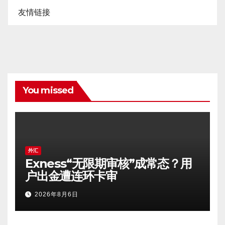
友情链接
You missed
外汇
Exness“无限期审核”成常态？用
户出金遭连环卡审
2026年8月6日