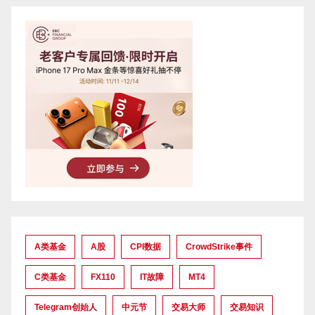
A类基金
A股
CPI数据
CrowdStrike事件
C类基金
FX110
IT故障
MT4
Telegram创始人
中元节
交易大师
交易知识