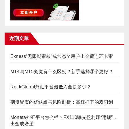
近期文章
Exness“无限期审核”成常态？用户出金遭连环卡审
MT4与MT5究竟有什么区别？新手选择哪个更好？
RockGlobal外汇平台最低入金是多少？
期货配资的优缺点与风险剖析：高杠杆下的双刃剑
Moneta外汇平台怎么样？FX110曝光盈利即“违规”，
出金成奢望