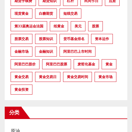
期货手续费
期货知识
杠杆
民间节日
点差
现货黄金
白糖期货
短线交易
第33届奥运会法国
纸黄金
美元
股票
股票交易
股票知识
货币基金排名
资本运作
金融市场
金融知识
阿里巴巴上市时间
阿里巴巴股价
阿里巴巴股票
麦哲伦基金
黄金
黄金交易
黄金交易日
黄金交易时间
黄金市场
黄金投资
分类
原油