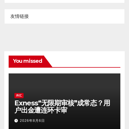
友情链接
You missed
外汇
Exness“无限期审核”成常态？用
户出金遭连环卡审
2026年8月6日