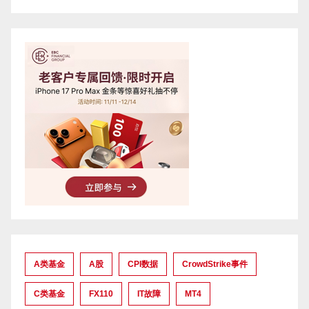
A类基金
A股
CPI数据
CrowdStrike事件
C类基金
FX110
IT故障
MT4