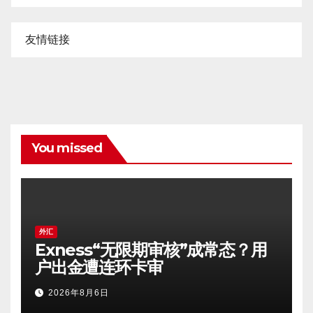
友情链接
You missed
外汇
Exness“无限期审核”成常态？用
户出金遭连环卡审
2026年8月6日