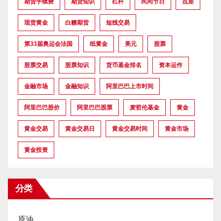
期货手续费
期货知识
杠杆
民间节日
点差
现货黄金
白糖期货
短线交易
第33届奥运会法国
纸黄金
美元
股票
股票交易
股票知识
货币基金排名
资本运作
金融市场
金融知识
阿里巴巴上市时间
阿里巴巴股价
阿里巴巴股票
麦哲伦基金
黄金
黄金交易
黄金交易日
黄金交易时间
黄金市场
黄金投资
分类
原油