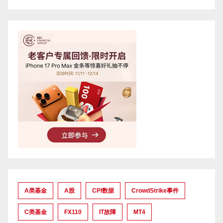
A类基金
A股
CPI数据
CrowdStrike事件
C类基金
FX110
IT故障
MT4