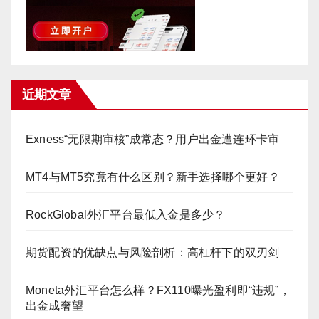
近期文章
Exness“无限期审核”成常态？用户出金遭连环卡审
MT4与MT5究竟有什么区别？新手选择哪个更好？
RockGlobal外汇平台最低入金是多少？
期货配资的优缺点与风险剖析：高杠杆下的双刃剑
Moneta外汇平台怎么样？FX110曝光盈利即“违规”，
出金成奢望