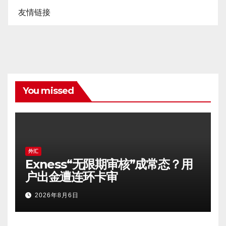
友情链接
You missed
外汇
Exness“无限期审核”成常态？用
户出金遭连环卡审
2026年8月6日