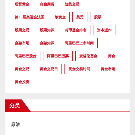
现货黄金
白糖期货
短线交易
第33届奥运会法国
纸黄金
美元
股票
股票交易
股票知识
货币基金排名
资本运作
金融市场
金融知识
阿里巴巴上市时间
阿里巴巴股价
阿里巴巴股票
麦哲伦基金
黄金
黄金交易
黄金交易日
黄金交易时间
黄金市场
黄金投资
分类
原油