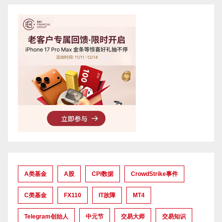
A类基金
A股
CPI数据
CrowdStrike事件
C类基金
FX110
IT故障
MT4
Telegram创始人
中元节
交易大师
交易知识