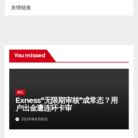
友情链接
You missed
外汇
Exness“无限期审核”成常态？用
户出金遭连环卡审
2026年8月6日