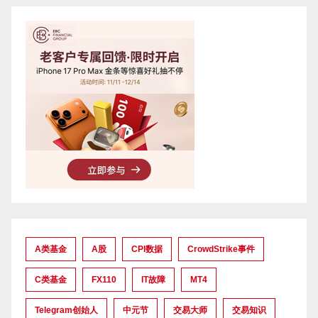
A类基金
A股
CPI数据
CrowdStrike事件
C类基金
FX110
IT故障
MT4
Telegram创始人
中元节
交易大师
交易知识