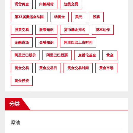
现货黄金
白糖期货
短线交易
第33届奥运会法国
纸黄金
美元
股票
股票交易
股票知识
货币基金排名
资本运作
金融市场
金融知识
阿里巴巴上市时间
阿里巴巴股价
阿里巴巴股票
麦哲伦基金
黄金
黄金交易
黄金交易日
黄金交易时间
黄金市场
黄金投资
分类
原油