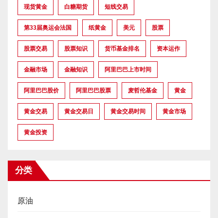
现货黄金
白糖期货
短线交易
第33届奥运会法国
纸黄金
美元
股票
股票交易
股票知识
货币基金排名
资本运作
金融市场
金融知识
阿里巴巴上市时间
阿里巴巴股价
阿里巴巴股票
麦哲伦基金
黄金
黄金交易
黄金交易日
黄金交易时间
黄金市场
黄金投资
分类
原油