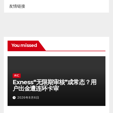
友情链接
You missed
外汇
Exness“无限期审核”成常态？用
户出金遭连环卡审
2026年8月6日