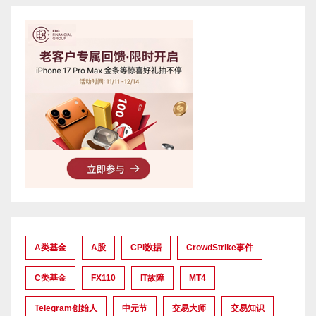
A类基金
A股
CPI数据
CrowdStrike事件
C类基金
FX110
IT故障
MT4
Telegram创始人
中元节
交易大师
交易知识