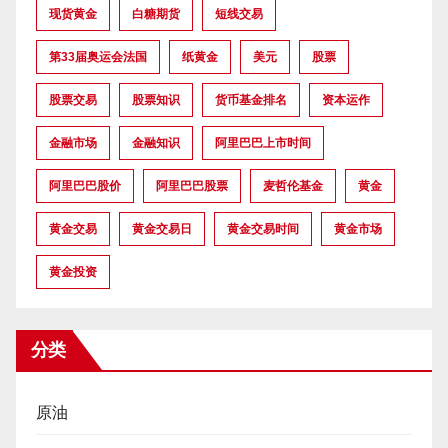
现货黄金
白糖期货
短线交易
第33届奥运会法国
纸黄金
美元
股票
股票交易
股票知识
货币基金排名
资本运作
金融市场
金融知识
阿里巴巴上市时间
阿里巴巴股价
阿里巴巴股票
麦哲伦基金
黄金
黄金交易
黄金交易日
黄金交易时间
黄金市场
黄金投资
分类
原油