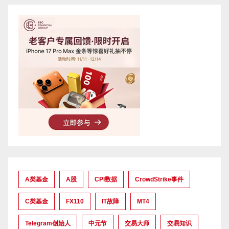
A类基金
A股
CPI数据
CrowdStrike事件
C类基金
FX110
IT故障
MT4
Telegram创始人
中元节
交易大师
交易知识