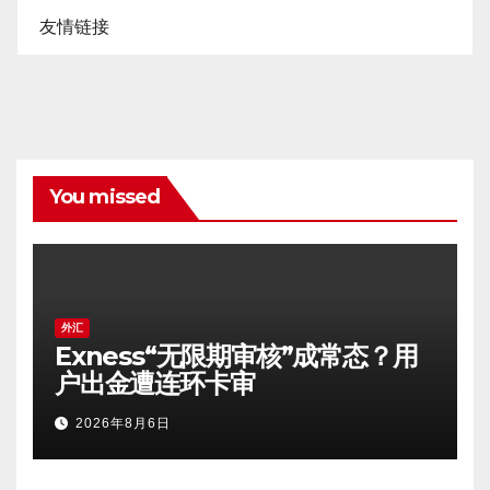
友情链接
You missed
外汇
Exness“无限期审核”成常态？用
户出金遭连环卡审
2026年8月6日