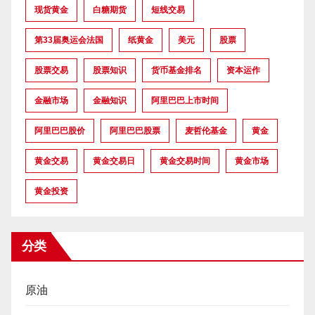
现货黄金
白糖期货
短线交易
第33届奥运会法国
纸黄金
美元
股票
股票交易
股票知识
货币基金排名
资本运作
金融市场
金融知识
阿里巴巴上市时间
阿里巴巴股价
阿里巴巴股票
麦哲伦基金
黄金
黄金交易
黄金交易日
黄金交易时间
黄金市场
黄金投资
分类
原油