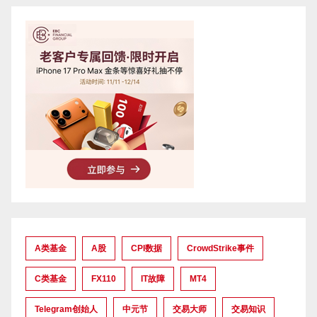
A类基金
A股
CPI数据
CrowdStrike事件
C类基金
FX110
IT故障
MT4
Telegram创始人
中元节
交易大师
交易知识