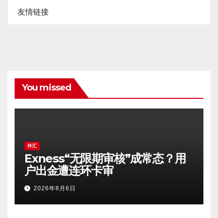
友情链接
You missed
外汇
Exness“无限期审核”成常态？用
户出金遭连环卡审
2026年8月6日