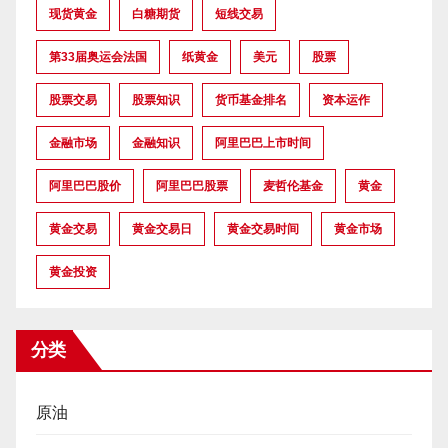
现货黄金
白糖期货
短线交易
第33届奥运会法国
纸黄金
美元
股票
股票交易
股票知识
货币基金排名
资本运作
金融市场
金融知识
阿里巴巴上市时间
阿里巴巴股价
阿里巴巴股票
麦哲伦基金
黄金
黄金交易
黄金交易日
黄金交易时间
黄金市场
黄金投资
分类
原油