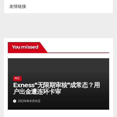
友情链接
You missed
外汇
Exness“无限期审核”成常态？用
户出金遭连环卡审
2026年8月6日