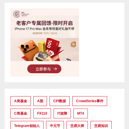
A类基金
A股
CPI数据
CrowdStrike事件
C类基金
FX110
IT故障
MT4
Telegram创始人
中元节
交易大师
交易知识